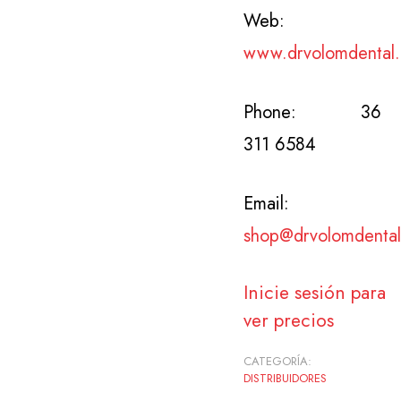
Web:
www.drvolomdental.
Phone: 36
311 6584
Email:
shop@drvolomdental
Inicie sesión para
ver precios
CATEGORÍA:
DISTRIBUIDORES