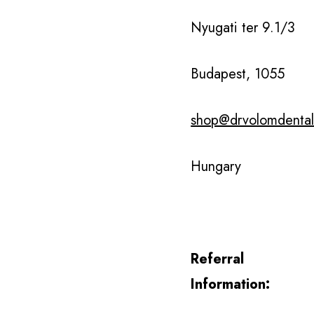
Nyugati ter 9.1/3
Budapest, 1055
shop@drvolomdental
Hungary
Referral
Information: