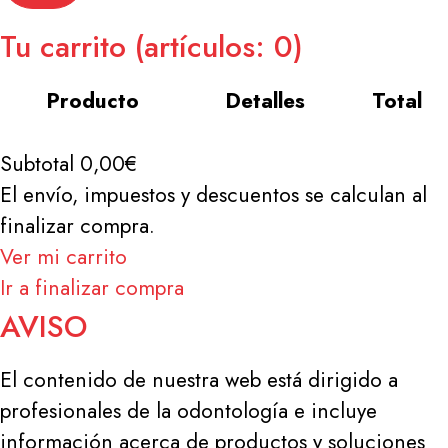
Tu carrito
(artículos: 0)
Producto
Detalles
Total
Productos
Subtotal
0,00€
del
El envío, impuestos y descuentos se calculan al
carrito
finalizar compra.
Ver mi carrito
Ir a finalizar compra
AVISO
El contenido de nuestra web está dirigido a
profesionales de la odontología e incluye
información acerca de productos y soluciones