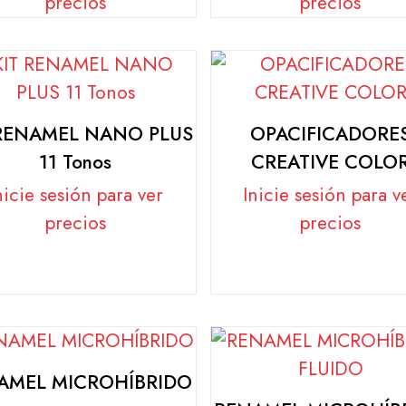
precios
precios
 RENAMEL NANO PLUS
OPACIFICADORE
11 Tonos
CREATIVE COLO
nicie sesión para ver
Inicie sesión para v
precios
precios
AMEL MICROHÍBRIDO