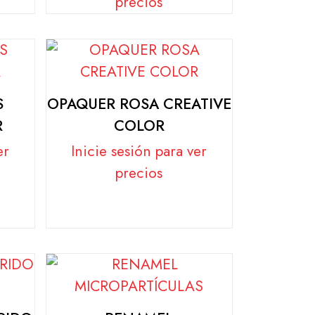
precios
S
OPAQUER ROSA CREATIVE
R
COLOR
er
Inicie sesión para ver
precios