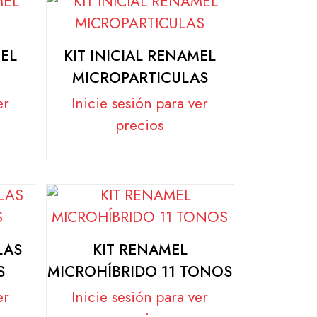
MEL
KIT INICIAL RENAMEL
MICROPARTICULAS
er
Inicie sesión para ver
precios
LAS
KIT RENAMEL
S
MICROHÍBRIDO 11 TONOS
er
Inicie sesión para ver