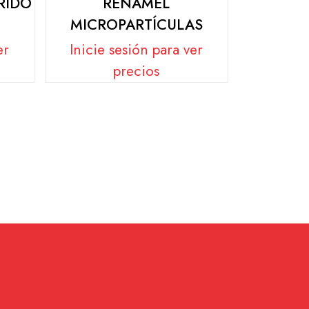
RIDO
RENAMEL
MICROPARTÍCULAS
er
Inicie sesión para ver
precios