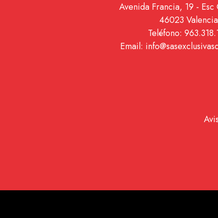
Avenida Francia, 19 - Esc 
46023 Valencia
Teléfono: 963.318.
Email: info@sasexclusivas
Avi