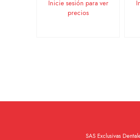
Inicie sesión para ver
I
precios
SAS Exclusivas Dentale