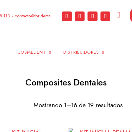
110 - contacto@tbr.dental
COSMEDENT
DISTRIBUIDORES
Composites Dentales
Mostrando 1–16 de 19 resultados