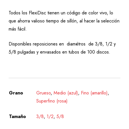
Todos los FlexiDisc tienen un código de color vivo, lo
que ahorra valioso tiempo de sillón, al hacer la selección
más fácil.
Disponibles reposiciones en diamétros de 3/8, 1/2 y
5/8 pulgadas y envasados en tubos de 100 discos.
Grano
Grueso
,
Medio (azul)
,
Fino (amarillo)
,
Superfino (rosa)
Tamaño
3/8
,
1/2
,
5/8