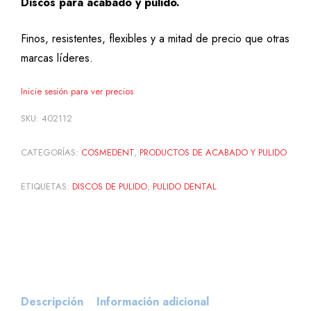
Discos para acabado y pulido.
Finos, resistentes, flexibles y a mitad de precio que otras
marcas líderes.
Inicie sesión para ver precios
SKU:
402112
CATEGORÍAS:
COSMEDENT
,
PRODUCTOS DE ACABADO Y PULIDO
ETIQUETAS:
DISCOS DE PULIDO
,
PULIDO DENTAL
Descripción
Información adicional