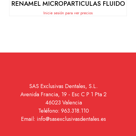
RENAMEL MICROPARTICULAS FLUIDO
Inicie sesión para ver precios
SAS Exclusivas Dentales, S.L.
Avenida Francia, 19 - Esc C P 1 Pta 2
46023 Valencia
Teléfono: 963.318.110
Email: info@sasexclusivasdentales.es