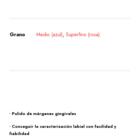
Grano
Medio (azul)
,
Superfino (rosa)
• Pulido de márgenes gingivales
• Conseguir la caracterización labial con facilidad y
fiabilidad