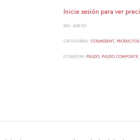
Inicie sesión para ver prec
SKU:
408101
CATEGORÍAS:
COSMEDENT
,
PRODUCTOS 
ETIQUETAS:
PULIDO
,
PULIDO COMPOSITE