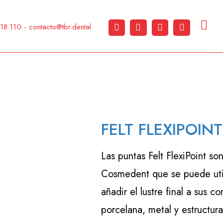
.110 - contacto@tbr.dental
FELT FLEXIPOINT
Las puntas Felt FlexiPoint s
Cosmedent que se puede util
añadir el lustre final a sus 
porcelana, metal y estructura