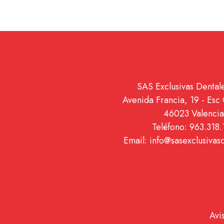
SAS Exclusivas Dentale
Avenida Francia, 19 - Esc 
46023 Valencia
Teléfono: 963.318.
Email: info@sasexclusivas
Avi