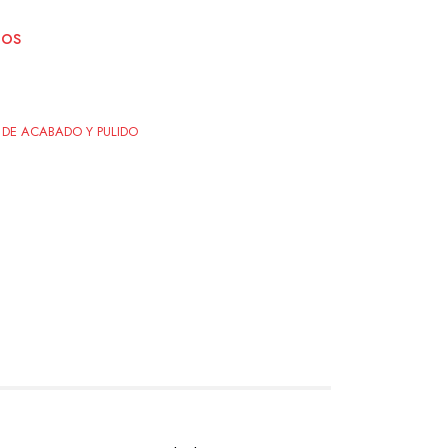
ios
DE ACABADO Y PULIDO