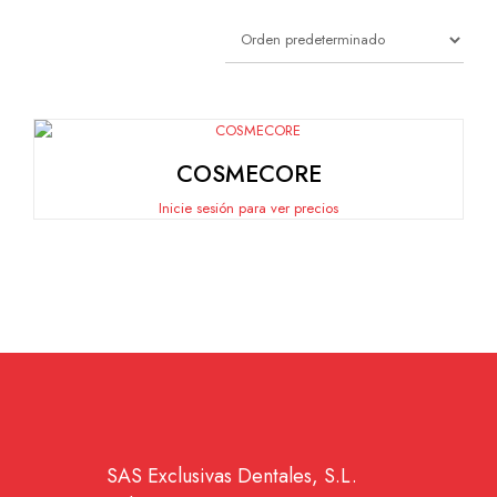
COSMECORE
Inicie sesión para ver precios
SAS Exclusivas Dentales, S.L.