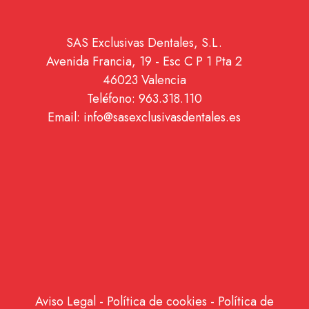
SAS Exclusivas Dentales, S.L.
Avenida Francia, 19 - Esc C P 1 Pta 2
46023 Valencia
Teléfono: 963.318.110
Email: info@sasexclusivasdentales.es
Aviso Legal
-
Política de cookies
-
Política de