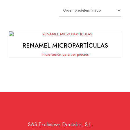
RENAMEL MICROPARTÍCULAS
Inicie sesión para ver precios
SAS Exclusivas Dentales, S.L.